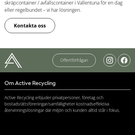
skräpcontainer / avfallscontainer i Vallentuna för en dag
eller regelbundet – vi har lösningen.
Kontakta oss
Offertförfrågan
Om Active Recycling
Active Recycling erbjuder privatpersoner, företag och
bostadsrättsföreningar/samfälligheter kostnadseffektiva
återvinningslösningar där miljön och kunden alltid står i fokus.