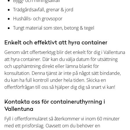
Bygg- och rivningsavfall
Trädgårdsavfall, grenar & jord
Hushålls- och grovsopor
Tungt material som sten, betong & tegel
Enkelt och effektivt att hyra container
Genom vårt offertverktyg blir det enkelt för dig i Vallentuna
att hyra container. Där kan du välja datum för utsättning
och upphämtning direkt eller lämna blankt för
konsultation. Denna tjänst är inte på något sätt bindande,
du kan ha full kontroll under hela tiden. Skicka en
offertförfrågan till oss så hjälper dig dig så snart vi kan!
Kontakta oss för containeruthyrning i
Vallentuna
Fyll i offertformuläret så återkommer vi inom 60 minuter
med ett prisförslag. Oavsett om du behöver en