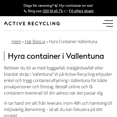
Dags för rensning? 🍃 Hyr container av oss!
📞 Ring oss:
020 10 45 75
👉
Få offert direkt
Hem
»
Här finns vi
»
Hyra Container Vallentuna
Hyra container i Vallentuna
Behöver du bli av med byggavfall, trädgårdsavfall eller
blandat skräp i Vallentuna? Vi på Active Recycling erbjuder
enkel och trygg containeruthyrning i Vallentuna för både
privatpersoner och företag. Beställ online och få
containern levererad till din adress när det passar dig.
Vi tar hand om allt från leverans inom 48h och hämtning till
miljövänlig återvinning – så att du kan fokusera på ditt
projekt.