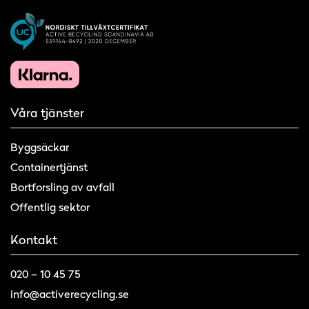
Våra tjänster
Byggsäckar
Containertjänst
Bortforsling av avfall
Offentlig sektor
Kontakt
020 – 10 45 75
info@activerecycling.se