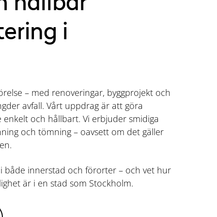
h hållbar
ering i
rörelse – med renoveringar, byggprojekt och
der avfall. Vårt uppdrag är att göra
enkelt och hållbart. Vi erbjuder smidiga
vinning och tömning – oavsett om det gäller
en.
 i både innerstad och förorter – och vet hur
ktlighet är i en stad som Stockholm.