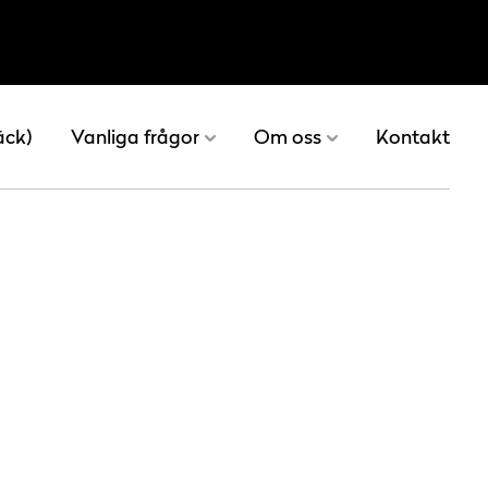
äck)
Vanliga frågor
Om oss
Kontakt