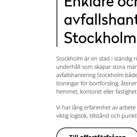
Enklare oc
avfallshant
Stockholm
Stockholm är en stad i ständig 
underhåll som skapar stora mäng
avfallshantering Stockholm både 
lösningar för bortforsling, åter
hemmet, kontoret eller fastighet
Vi har lång erfarenhet av arbete
viktig logistik, tillstånd och pun