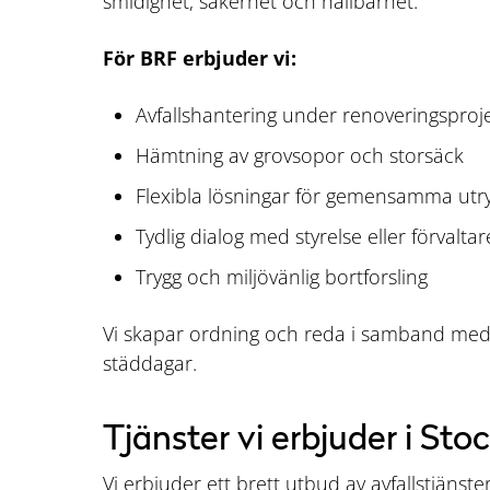
smidighet, säkerhet och hållbarhet.
För BRF erbjuder vi:
Avfallshantering under renoveringsproj
Hämtning av grovsopor och storsäck
Flexibla lösningar för gemensamma u
Tydlig dialog med styrelse eller förvaltar
Trygg och miljövänlig bortforsling
Vi skapar ordning och reda i samband med 
städdagar.
Tjänster vi erbjuder i St
Vi erbjuder ett brett utbud av avfallstjänst