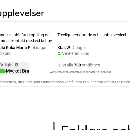
upplevelser