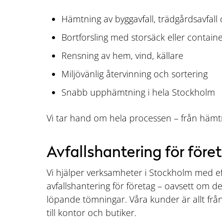
Hämtning av byggavfall, trädgårdsavfall
Bortforsling med storsäck eller contain
Rensning av hem, vind, källare
Miljövänlig återvinning och sortering
Snabb upphämtning i hela Stockholm
Vi tar hand om hela processen – från hämtni
Avfallshantering för före
Vi hjälper verksamheter i Stockholm med eff
avfallshantering för företag – oavsett om d
löpande tömningar. Våra kunder är allt frå
till kontor och butiker.