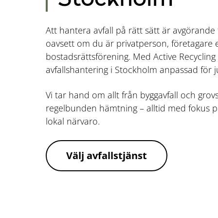
Att hantera avfall på rätt sätt är avgörand
oavsett om du är privatperson, företagare 
bostadsrättsförening. Med Active Recycling f
avfallshantering i Stockholm anpassad för j
Vi tar hand om allt från byggavfall och grov
regelbunden hämtning – alltid med fokus p
lokal närvaro.
Välj avfallstjänst