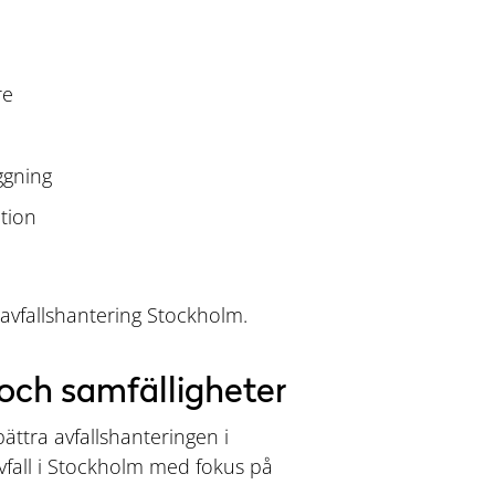
re
ggning
tion
 avfallshantering Stockholm.
 och samfälligheter
bättra avfallshanteringen i
avfall i Stockholm med fokus på