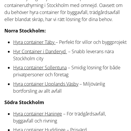
containeruthyrning i Stockholm med omnejd. Oavsett om
du behöver hyra container för byggavfall, trädgårdsavfall
eller blandat skräp, har vi rätt lösning för dina behov.
Norra Stockholm:
Hyra container Täby
– Perfekt för villor och byggprojekt
Hyr Container i Danderyd
– Snabb leverans nära
Stockholm city
Hyra container Sollentuna
– Smidig lösning för både
privatpersoner och företag
Hyra container Upplands Väsby
– Miljövänlig
bortforsling av allt avfall
Södra Stockholm
Hyra container Haninge
– För trädgårdsavfall,
byggavfall och rivning
Hyra container Huddinge
– Prisvärd