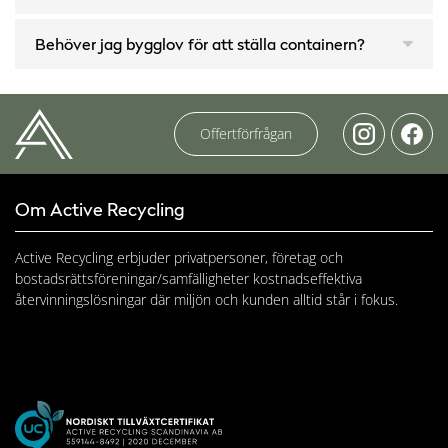
Behöver jag bygglov för att ställa containern?
Offertförfrågan
Om Active Recycling
Active Recycling erbjuder privatpersoner, företag och
bostadsrättsföreningar/samfälligheter kostnadseffektiva
återvinningslösningar där miljön och kunden alltid står i fokus.