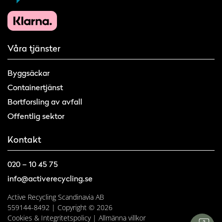
Våra tjänster
Byggsäckar
Containertjänst
Bortforsling av avfall
Offentlig sektor
Kontakt
020 – 10 45 75
info@activerecycling.se
Active Recycling Scandinavia AB
559144-8492 | Copyright © 2026
Cookies & Integritetspolicy
|
Allmänna villkor