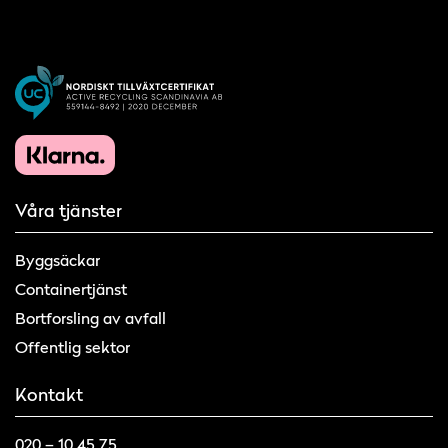
Våra tjänster
Byggsäckar
Containertjänst
Bortforsling av avfall
Offentlig sektor
Kontakt
020 – 10 45 75