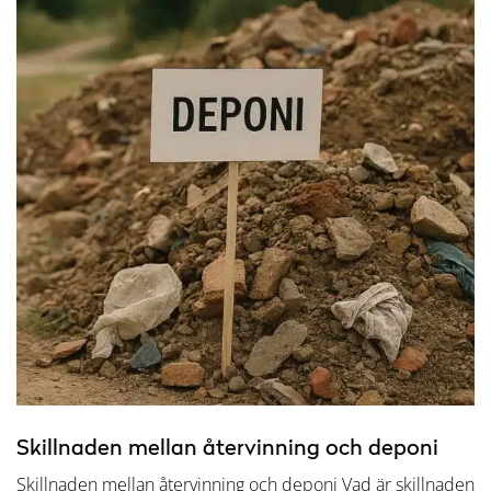
Skillnaden mellan återvinning och deponi
Skillnaden mellan återvinning och deponi Vad är skillnaden