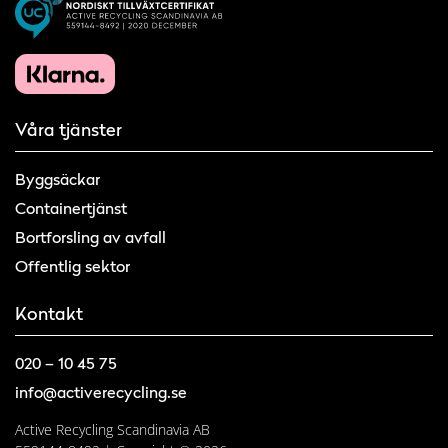
Våra tjänster
Byggsäckar
Containertjänst
Bortforsling av avfall
Offentlig sektor
Kontakt
020 – 10 45 75
info@activerecycling.se
Active Recycling Scandinavia AB