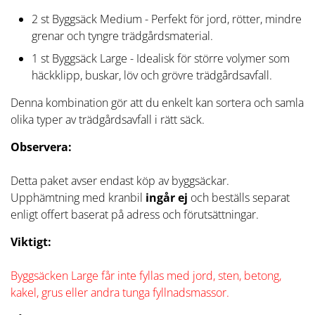
2 st Byggsäck Medium - Perfekt för jord, rötter, mindre
grenar och tyngre trädgårdsmaterial.
1 st Byggsäck Large - Idealisk för större volymer som
häckklipp, buskar, löv och grövre trädgårdsavfall.
Denna kombination gör att du enkelt kan sortera och samla
olika typer av trädgårdsavfall i rätt säck.
Observera:
Detta paket avser endast köp av byggsäckar.
Upphämtning med kranbil
ingår ej
och beställs separat
enligt offert baserat på adress och förutsättningar.
Viktigt:
Byggsäcken Large får inte fyllas med jord, sten, betong,
kakel, grus eller andra tunga fyllnadsmassor.