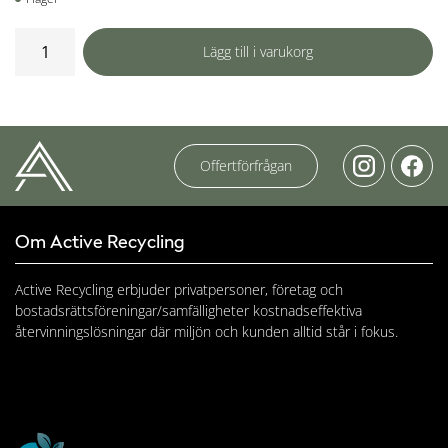
Trädgårdspaketet
Lägg till i varukorg
mängd
Offertförfrågan
Om Active Recycling
Active Recycling erbjuder privatpersoner, företag och
bostadsrättsföreningar/samfälligheter kostnadseffektiva
återvinningslösningar där miljön och kunden alltid står i fokus.